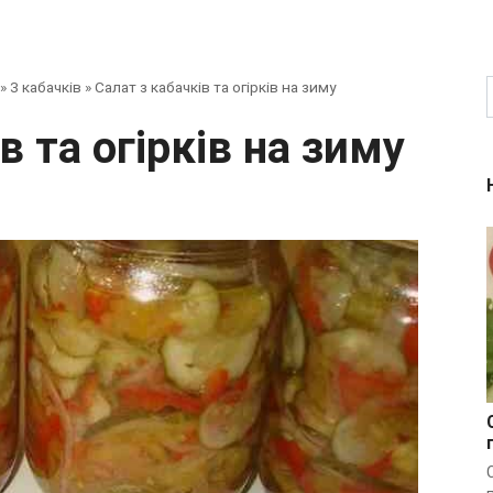
»
З кабачків
»
Салат з кабачків та огірків на зиму
ів та огірків на зиму