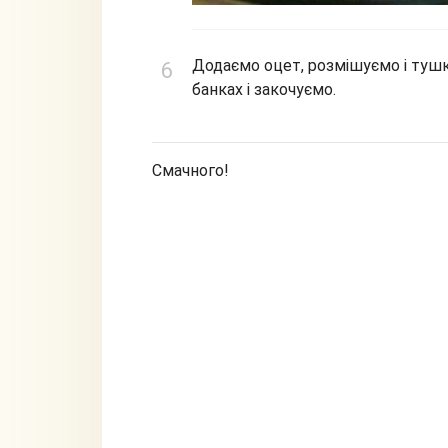
Додаємо оцет, розмішуємо і тушк
банках і закочуємо.
Смачного!