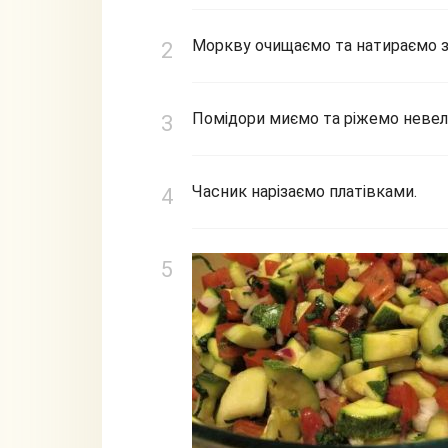
Моркву очищаємо та натираємо з
Помідори миємо та ріжемо неве
Часник нарізаємо платівками.