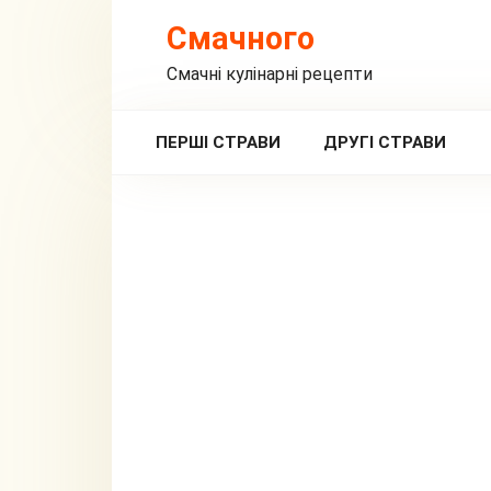
Перейти
Смачного
до
вмісту
Смачні кулінарні рецепти
ПЕРШІ СТРАВИ
ДРУГІ СТРАВИ