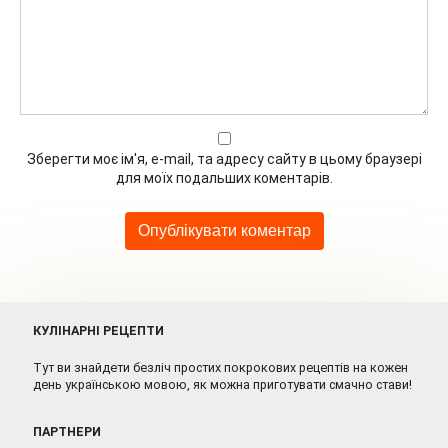
Зберегти моє ім'я, e-mail, та адресу сайту в цьому браузері
для моїх подальших коментарів.
КУЛІНАРНІ РЕЦЕПТИ
Тут ви знайдети безліч простих покрокових рецептів на кожен
день українською мовою, як можна приготувати смачно стави!
ПАРТНЕРИ