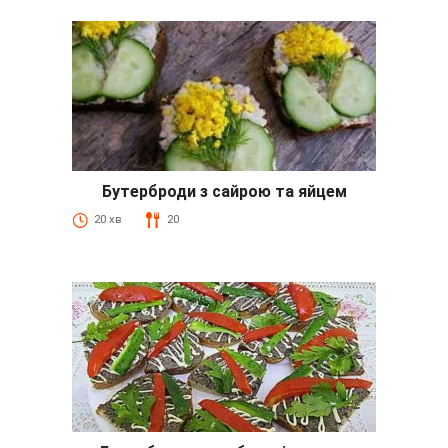
Бутерброди з сайрою та яйцем
20 хв
20