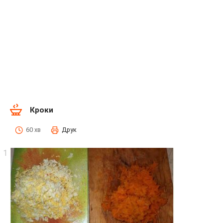
Кроки
60 хв
Друк