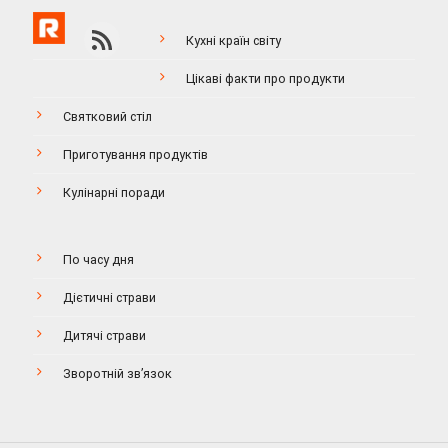
Кухні країн світу
Цікаві факти про продукти
Святковий стіл
Приготування продуктів
Кулінарні поради
По часу дня
Дієтичні страви
Дитячі страви
Зворотній зв’язок