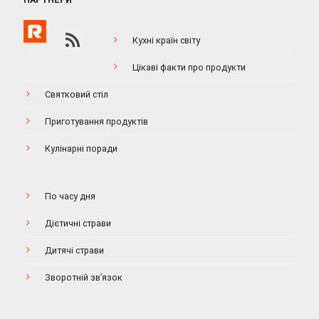
Кухні країн світу
Цікаві факти про продукти
Святковий стіл
Приготування продуктів
Кулінарні поради
По часу дня
Дієтичні страви
Дитячі страви
Зворотній зв’язок