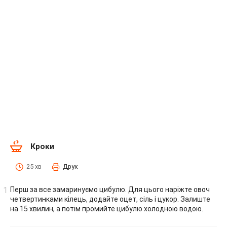
Кроки
25 хв
Друк
Перш за все замаринуємо цибулю. Для цього наріжте овоч
четвертинками кілець, додайте оцет, сіль і цукор. Залиште
на 15 хвилин, а потім промийте цибулю холодною водою.