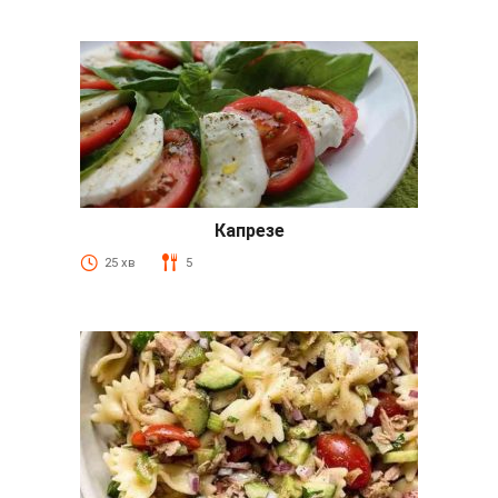
Капрезе
25 хв
5