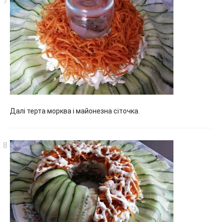
Далі терта морква і майонезна сіточка.