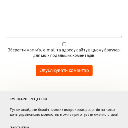
Зберегти моє ім'я, e-mail, та адресу сайту в цьому браузері
для моїх подальших коментарів.
КУЛІНАРНІ РЕЦЕПТИ
Тут ви знайдети безліч простих покрокових рецептів на кожен
день українською мовою, як можна приготувати смачно стави!
ПАРТНЕРИ