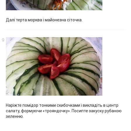
Далі терта морква і майонезна сіточка.
Наріжте помідор тонкими скибочками і викладіть в центр
салату, формуючи «трояндочку». Посипте закуску рубаною
зеленню.