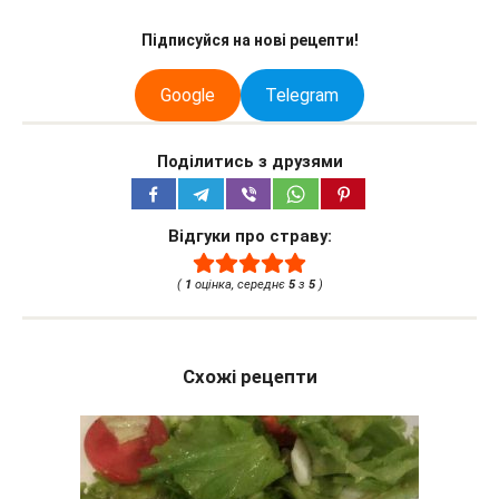
Підписуйся на нові рецепти!
Google
Telegram
Поділитись з друзями
Відгуки про страву:
(
1
оцінка, середнє
5
з
5
)
Схожі рецепти