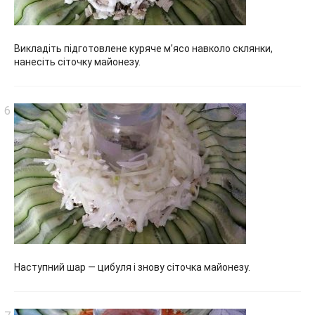
Викладіть підготовлене куряче м’ясо навколо склянки,
нанесіть сіточку майонезу.
Наступний шар — цибуля і знову сіточка майонезу.