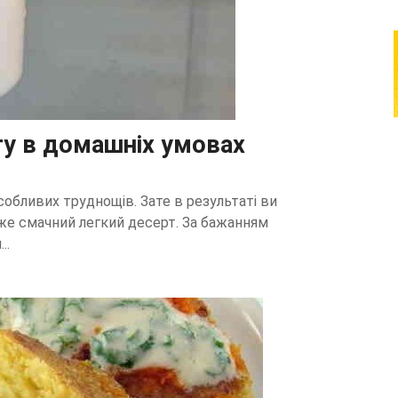
ту в домашніх умовах
обливих труднощів. Зате в результаті ви
уже смачний легкий десерт. За бажанням
..