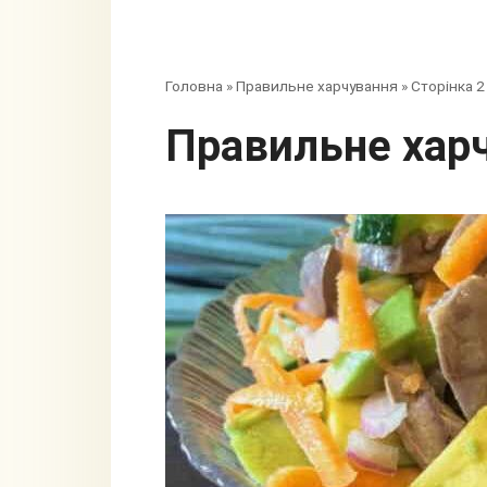
Головна
»
Правильне харчування
»
Сторінка 2
Правильне хар