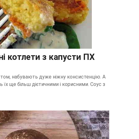
ні котлети з капусти ПХ
птом, набувають дуже ніжну консистенцію. А
ь їх ще більш дієтичними і корисними. Соус з