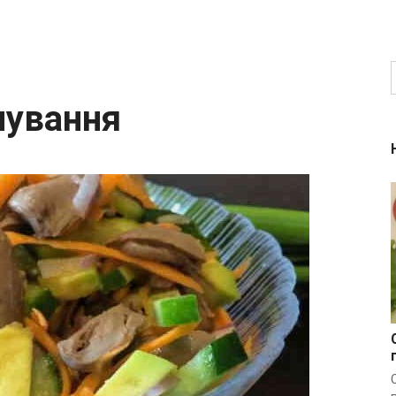
чування