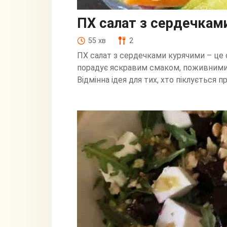
ПХ салат з сердечкам
55 хв
2
ПХ салат з сердечками курячими – це 
порадує яскравим смаком, поживними 
Відмінна ідея для тих, хто піклується пр