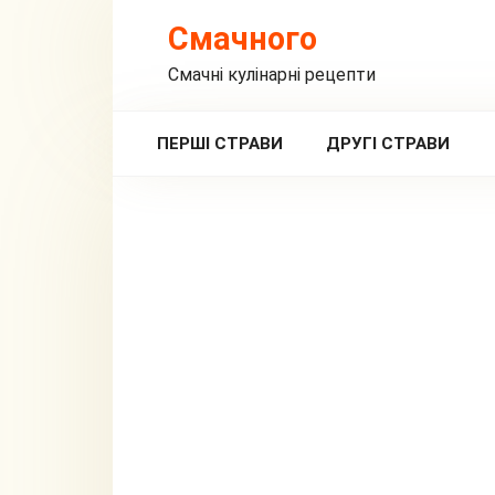
Перейти
Смачного
до
вмісту
Смачні кулінарні рецепти
ПЕРШІ СТРАВИ
ДРУГІ СТРАВИ