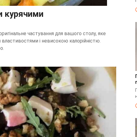
и курячими
оригінальне частування для вашого столу, яке
властивостями і невисокою калорійністю.
о.