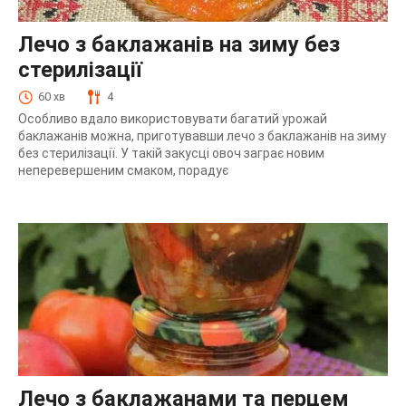
Лечо з баклажанів на зиму без
стерилізації
60 хв
4
Особливо вдало використовувати багатий урожай
баклажанів можна, приготувавши лечо з баклажанів на зиму
без стерилізації. У такій закусці овоч заграє новим
неперевершеним смаком, порадує
Лечо з баклажанами та перцем