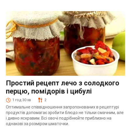
Простий рецепт лечо з солодкого
перцю, помідорів і цибулі
1 год 30 хв
2
Оптимальне співвідношення запропонованих в рецептурі
продуктів допомагає зробити блюдо не тільки смачним, але
і дивно яскравим. Всі овочі подрібнюйте приблизно на
однакові за розміром шматочки.