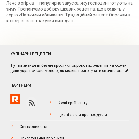
Лечо з огірків — популярна закуска, яку господині готують на
зиму. Пропонуємо добірку цікавих рецептів, що входять у
серію «Пальчики оближеш». Традиційний рецепт Огірочки в
консервованої закуски виходять.
КУЛІНАРНІ РЕЦЕПТИ
Тут ви знайдети безліч простих покрокових рецептів на кожен
день українською мовою, як можна приготувати смачно стави!
ПАРТНЕРИ
Кухні країн світу
Цікаві факти про продукти
Святковий стіл
Приготування продуктів