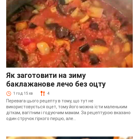
Як заготовити на зиму
баклажанове лечо без оцту
1 год 15 хв
4
Перевага цього рецепту в тому, що тут не
використовується оцет, тому його можна їсти маленьким
діткам, вагітним і годуючим мамам. За рецептурою вказано
один стручок гіркого перцю, але...