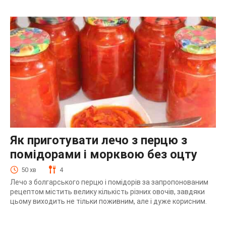
Як приготувати лечо з перцю з
помідорами і морквою без оцту
50 хв
4
Лечо з болгарського перцю і помідорів за запропонованим
рецептом містить велику кількість різних овочів, завдяки
цьому виходить не тільки поживним, але і дуже корисним.