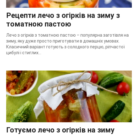
Рецепти лечо з огірків на зиму з
томатною пастою
Лечо з огірків з томатною пастою – популярна заготівля на
зиму, яку дуже просто приготувати в домашніх умовах.
Класичний варіант готують з солодкого перцю, ріпчастої
цибулі і стиглих...
Готуємо лечо з огірків на зиму