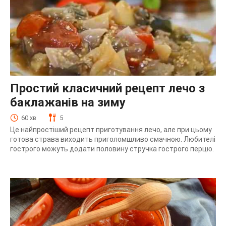
Простий класичний рецепт лечо з
баклажанів на зиму
60 хв
5
Це найпростіший рецепт приготування лечо, але при цьому
готова страва виходить приголомшливо смачною. Любителі
гострого можуть додати половину стручка гострого перцю.