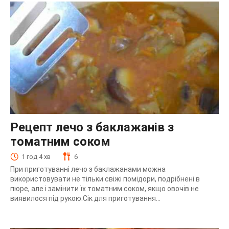
Рецепт лечо з баклажанів з
томатним соком
1 год 4 хв
6
При приготуванні лечо з баклажанами можна
використовувати не тільки свіжі помідори, подрібнені в
пюре, але і замінити їх томатним соком, якщо овочів не
виявилося під рукою.Сік для приготування...