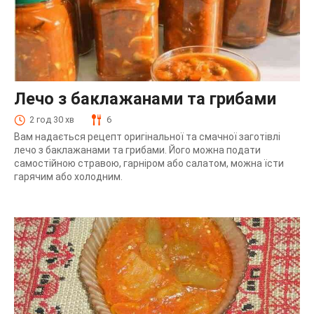
Лечо з баклажанами та грибами
2 год 30 хв
6
Вам надається рецепт оригінальної та смачної заготівлі
лечо з баклажанами та грибами. Його можна подати
самостійною стравою, гарніром або салатом, можна їсти
гарячим або холодним.