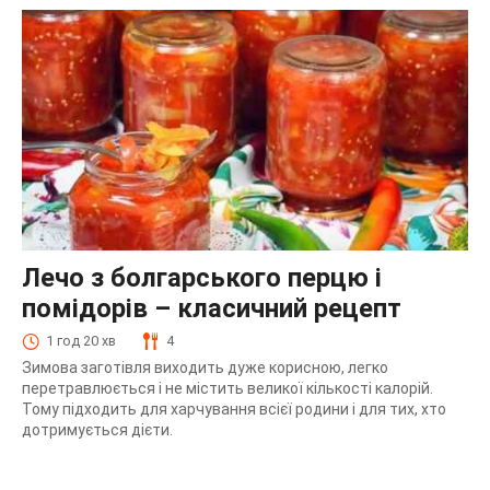
Лечо з болгарського перцю і
помідорів – класичний рецепт
1 год 20 хв
4
Зимова заготівля виходить дуже корисною, легко
перетравлюється і не містить великої кількості калорій.
Тому підходить для харчування всієї родини і для тих, хто
дотримується дієти.