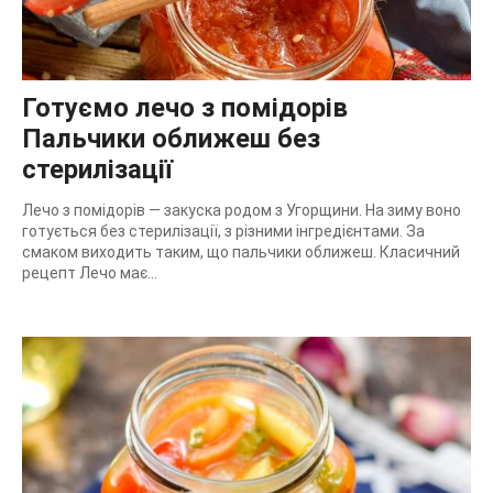
Готуємо лечо з помідорів
Пальчики оближеш без
стерилізації
Лечо з помідорів — закуска родом з Угорщини. На зиму воно
готується без стерилізації, з різними інгредієнтами. За
смаком виходить таким, що пальчики оближеш. Класичний
рецепт Лечо має...