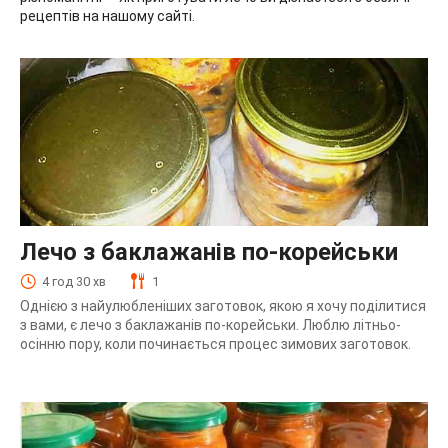
рецептів на нашому сайті.
Лечо з баклажанів по-корейськи
4 год 30 хв
1
Однією з найулюбленіших заготовок, якою я хочу поділитися
з вами, є лечо з баклажанів по-корейськи. Люблю літньо-
осінню пору, коли починається процес зимових заготовок.