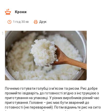
Кроки
1 год 30 хв
Друк
Почнемо готувати голубці з м’ясом та рисом. Рис добре
промийте і відваріть до готовності згідно з інструкцією з
приготування на упаковці. У різних виробників різний час
приготування. Головне – рис має бути зварений до
готовності (не переварений). Потім відкиньте рис на сито