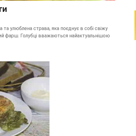
ти
ма та улюблена страва, яка поєднує в собі свіжу
ний фарш. Голубці вважаються найактуальнішою