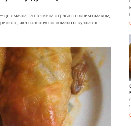
і – це смачна та поживна страва з ніжним смаком,
нкою, яка пропонує різноманітні кулінарні