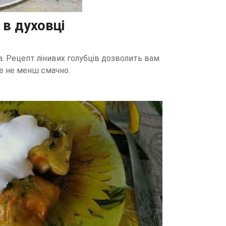
 в духовці
а. Рецепт лінивих голубців дозволить вам
е не менш смачно.