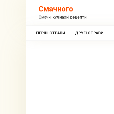
Перейти
Смачного
до
вмісту
Смачні кулінарні рецепти
ПЕРШІ СТРАВИ
ДРУГІ СТРАВИ