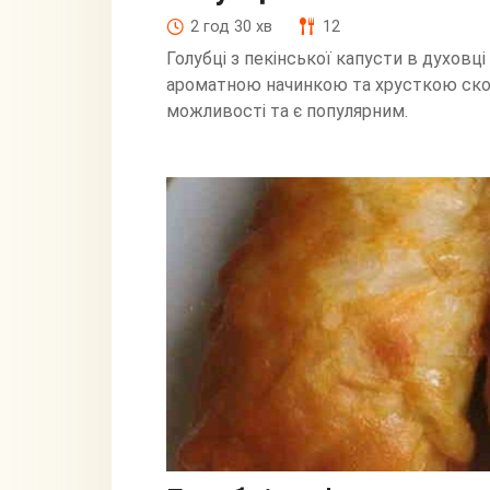
2 год 30 хв
12
Голубці з пекінської капусти в духовц
ароматною начинкою та хрусткою скори
можливості та є популярним.