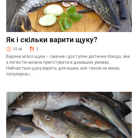
Як і скільки варити щуку?
35 хв
2
Варене м’ясо щуки – смачне і доступне дієтичне блюдо, яке
з легкістю можна приготувати в домашніх умовах.
Найчастіше щуку варять для юшки, але також не менш
популярна і...