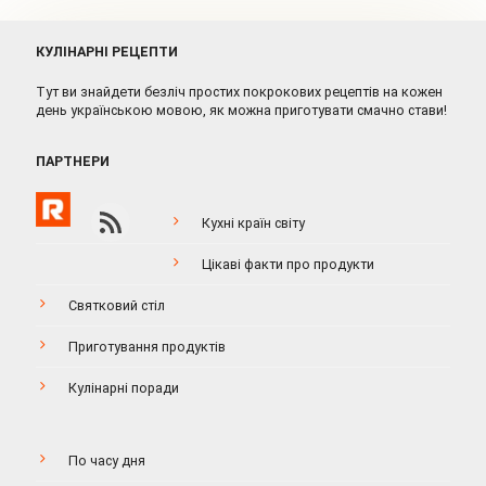
КУЛІНАРНІ РЕЦЕПТИ
Тут ви знайдети безліч простих покрокових рецептів на кожен
день українською мовою, як можна приготувати смачно стави!
ПАРТНЕРИ
Кухні країн світу
Цікаві факти про продукти
Святковий стіл
Приготування продуктів
Кулінарні поради
По часу дня