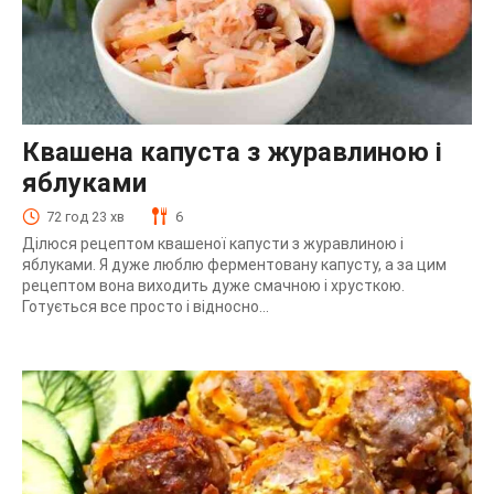
Квашена капуста з журавлиною і
яблуками
72 год 23 хв
6
Ділюся рецептом квашеної капусти з журавлиною і
яблуками. Я дуже люблю ферментовану капусту, а за цим
рецептом вона виходить дуже смачною і хрусткою.
Готується все просто і відносно...