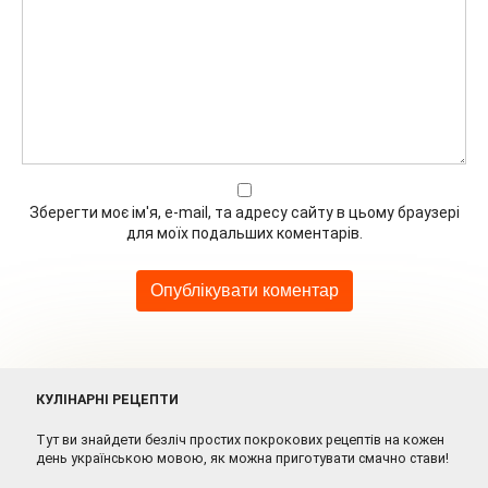
Зберегти моє ім'я, e-mail, та адресу сайту в цьому браузері
для моїх подальших коментарів.
КУЛІНАРНІ РЕЦЕПТИ
Тут ви знайдети безліч простих покрокових рецептів на кожен
день українською мовою, як можна приготувати смачно стави!