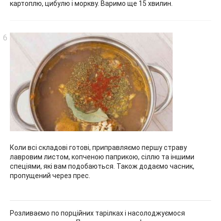
картоплю, цибулю і моркву. Варимо ще 15 хвилин.
Коли всі складові готові, приправляємо першу страву
лавровим листом, копченою паприкою, сіллю та іншими
спеціями, які вам подобаються. Також додаємо часник,
пропущений через прес.
Розливаємо по порційних тарілках і насолоджуємося