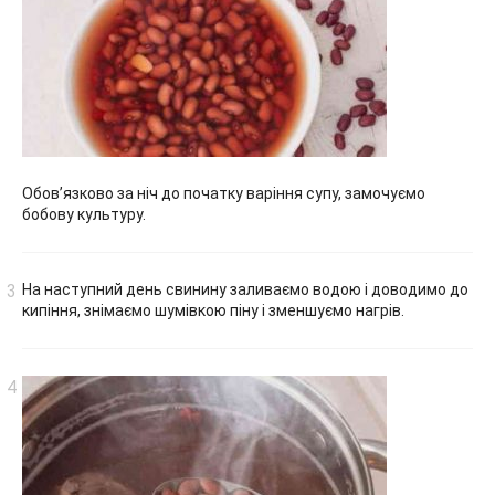
Обов’язково за ніч до початку варіння супу, замочуємо
бобову культуру.
На наступний день свинину заливаємо водою і доводимо до
кипіння, знімаємо шумівкою піну і зменшуємо нагрів.