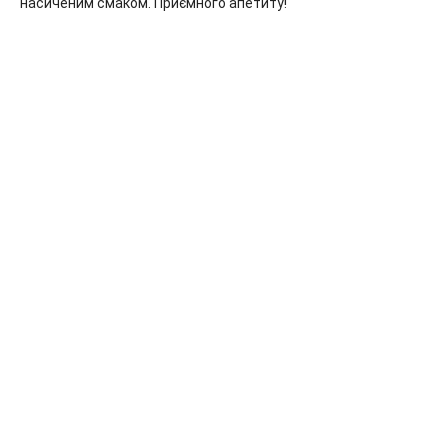
насиченим смаком. Приємного апетиту!