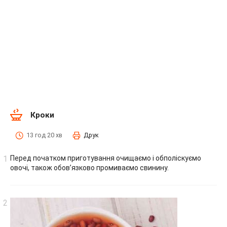
Кроки
13 год 20 хв
Друк
Перед початком приготування очищаємо і обполіскуємо
овочі, також обов’язково промиваємо свинину.