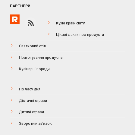
ПАРТНЕРИ
Кухні країн світу
Цікаві факти про продукти
Святковий стіл
Приготування продуктів
Кулінарні поради
По часу дня
Дієтичні страви
Дитячі страви
Зворотній зв’язок