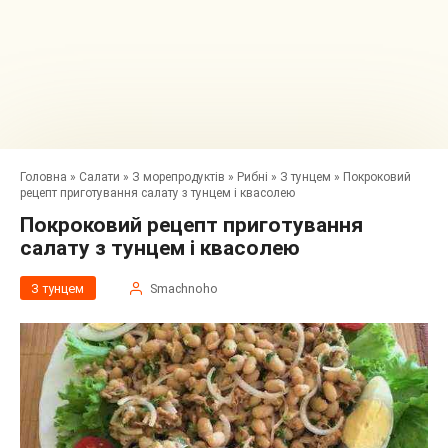
Головна
»
Салати
»
З морепродуктів
»
Рибні
»
З тунцем
»
Покроковий
рецепт приготування салату з тунцем і квасолею
Покроковий рецепт приготування
салату з тунцем і квасолею
З тунцем
Smachnoho