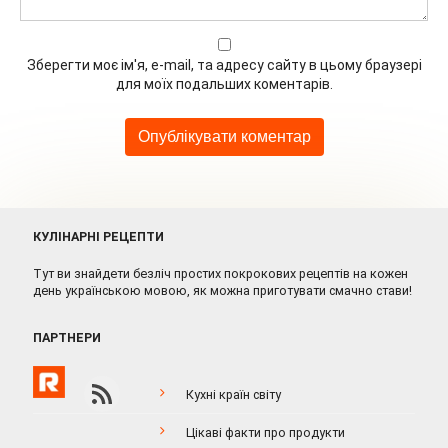
Зберегти моє ім'я, e-mail, та адресу сайту в цьому браузері
для моїх подальших коментарів.
КУЛІНАРНІ РЕЦЕПТИ
Тут ви знайдети безліч простих покрокових рецептів на кожен
день українською мовою, як можна приготувати смачно стави!
ПАРТНЕРИ
Кухні країн світу
Цікаві факти про продукти