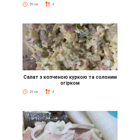
20 хв
4
Салат з копченою куркою та солоним
огірком
25 хв
4