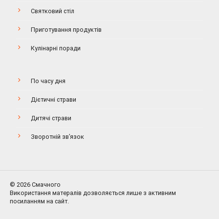
Святковий стіл
Приготування продуктів
Кулінарні поради
По часу дня
Дієтичні страви
Дитячі страви
Зворотній зв’язок
© 2026 Смачного
Використання матералів дозволяється лише з активним
посиланням на сайт.