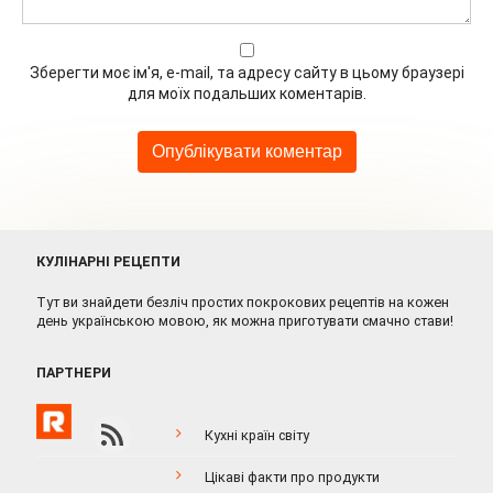
Зберегти моє ім'я, e-mail, та адресу сайту в цьому браузері
для моїх подальших коментарів.
КУЛІНАРНІ РЕЦЕПТИ
Тут ви знайдети безліч простих покрокових рецептів на кожен
день українською мовою, як можна приготувати смачно стави!
ПАРТНЕРИ
Кухні країн світу
Цікаві факти про продукти