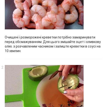
Очищені і розморожені креветки потрібно замаринувати
перед обсмажуванням. Для цього змішайте оцет і оливкову
олію. з розчавленим часником і залиште креветки в соусі на
10 хвилин.