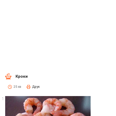
Кроки
25 хв
Друк