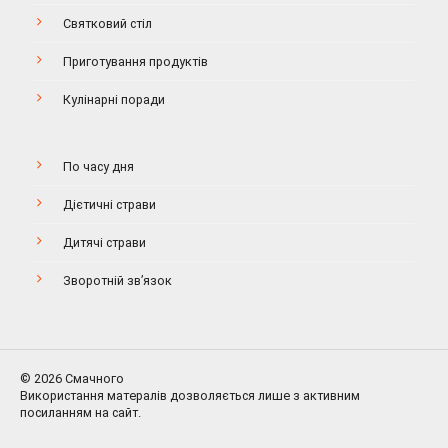
Святковий стіл
Приготування продуктів
Кулінарні поради
По часу дня
Дієтичні страви
Дитячі страви
Зворотній зв’язок
© 2026 Смачного
Використання матералів дозволяється лише з активним
посиланням на сайт.