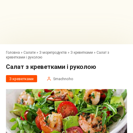
Головна
»
Салати
»
З морепродуктів
»
З креветками
»
Салат з
креветками і руколою
Салат з креветками і руколою
З креветками
Smachnoho