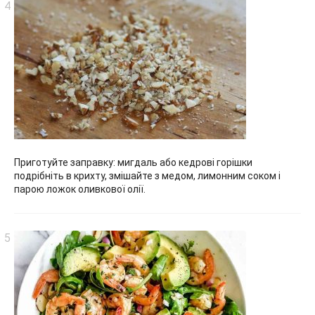
Приготуйте заправку: мигдаль або кедрові горішки
подрібніть в крихту, змішайте з медом, лимонним соком і
парою ложок оливкової олії.