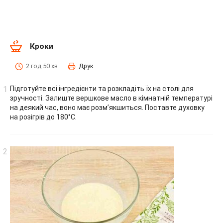
Кроки
2 год 50 хв
Друк
Підготуйте всі інгредієнти та розкладіть їх на столі для
зручності. Залиште вершкове масло в кімнатній температурі
на деякий час, воно має розм’якшиться. Поставте духовку
на розігрів до 180°С.