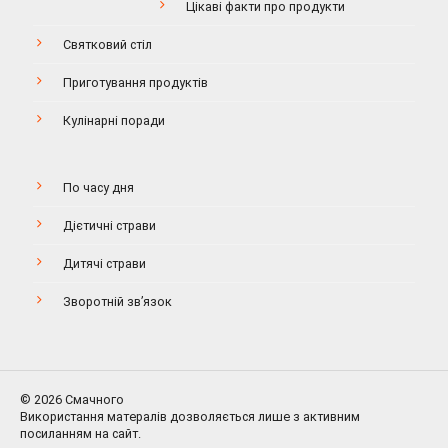
Цікаві факти про продукти
Святковий стіл
Приготування продуктів
Кулінарні поради
По часу дня
Дієтичні страви
Дитячі страви
Зворотній зв’язок
© 2026 Смачного
Використання матералів дозволяється лише з активним
посиланням на сайт.