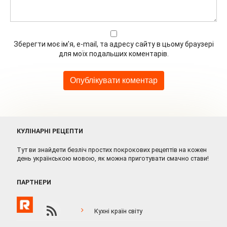
Зберегти моє ім'я, e-mail, та адресу сайту в цьому браузері
для моїх подальших коментарів.
КУЛІНАРНІ РЕЦЕПТИ
Тут ви знайдети безліч простих покрокових рецептів на кожен
день українською мовою, як можна приготувати смачно стави!
ПАРТНЕРИ
Кухні країн світу