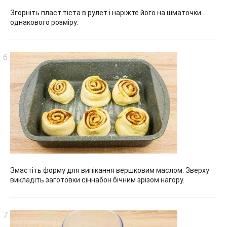
Згорніть пласт тіста в рулет і наріжте його на шматочки
однакового розміру.
Змастіть форму для випікання вершковим маслом. Зверху
викладіть заготовки сіннабон бічним зрізом нагору.