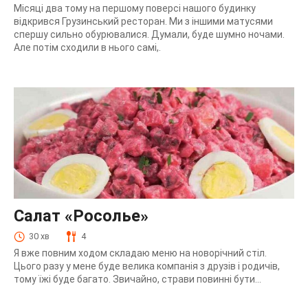
Місяці два тому на першому поверсі нашого будинку
відкрився Грузинський ресторан. Ми з іншими матусями
спершу сильно обурювалися. Думали, буде шумно ночами.
Але потім сходили в нього самі,.
Салат «Росолье»
30 хв
4
Я вже повним ходом складаю меню на новорічний стіл.
Цього разу у мене буде велика компанія з друзів і родичів,
тому їжі буде багато. Звичайно, страви повинні бути...