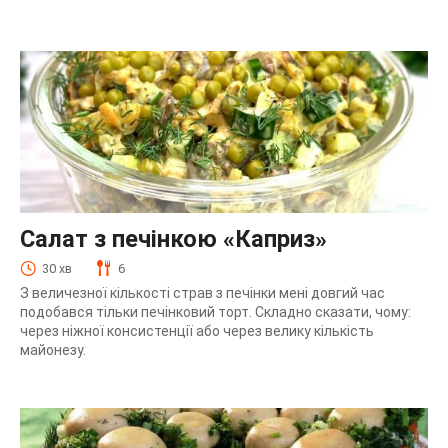
Салат з печінкою «Каприз»
30 хв
6
З величезної кількості страв з печінки мені довгий час
подобався тільки печінковий торт. Складно сказати, чому:
через ніжної консистенції або через велику кількість
майонезу.