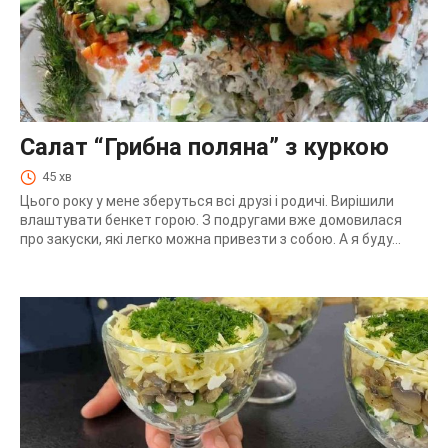
Салат “Грибна поляна” з куркою
45 хв
Цього року у мене зберуться всі друзі і родичі. Вирішили
влаштувати бенкет горою. З подругами вже домовилася
про закуски, які легко можна привезти з собою. А я буду...