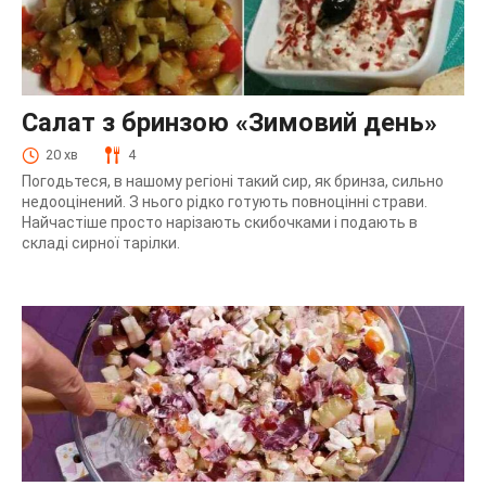
Салат з бринзою «Зимовий день»
20 хв
4
Погодьтеся, в нашому регіоні такий сир, як бринза, сильно
недооцінений. З нього рідко готують повноцінні страви.
Найчастіше просто нарізають скибочками і подають в
складі сирної тарілки.