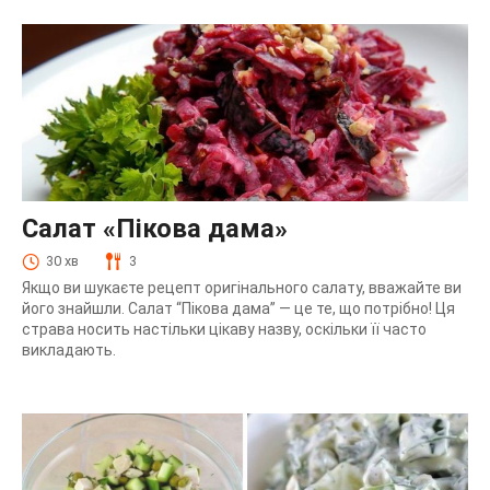
Салат «Пікова дама»
30 хв
3
Якщо ви шукаєте рецепт оригінального салату, вважайте ви
його знайшли. Салат “Пікова дама” — це те, що потрібно! Ця
страва носить настільки цікаву назву, оскільки її часто
викладають.