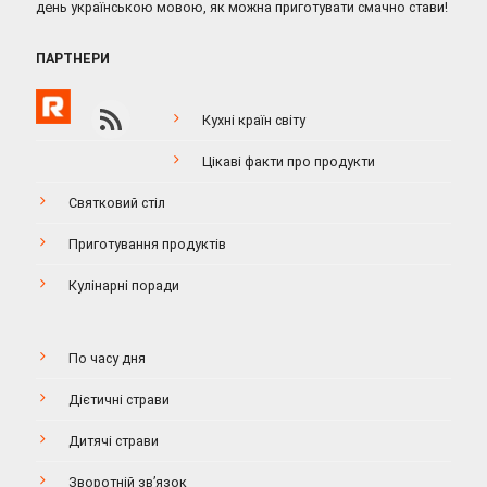
день українською мовою, як можна приготувати смачно стави!
ПАРТНЕРИ
Кухні країн світу
Цікаві факти про продукти
Святковий стіл
Приготування продуктів
Кулінарні поради
По часу дня
Дієтичні страви
Дитячі страви
Зворотній зв’язок