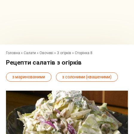
Головна
»
Салати
»
Овочеві
»
З огірків
»
Сторінка 8
Рецепти салатів з огірків
з маринованими
з солоними (квашеними)