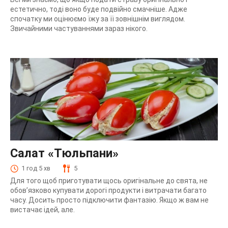
естетично, тоді воно буде подвійно смачніше. Адже
спочатку ми оцінюємо їжу за її зовнішнім виглядом.
Звичайними частуваннями зараз нікого.
Салат «Тюльпани»
1 год 5 хв
5
Для того щоб приготувати щось оригінальне до свята, не
обов’язково купувати дорогі продукти і витрачати багато
часу. Досить просто підключити фантазію. Якщо ж вам не
вистачає ідей, але.