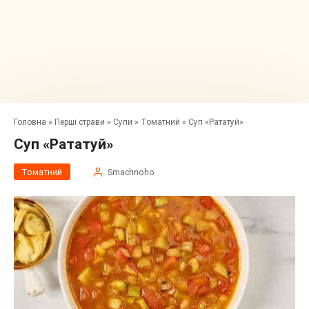
Головна
»
Перші страви
»
Супи
»
Томатний
»
Суп «Рататуй»
Суп «Рататуй»
Томатний
Smachnoho