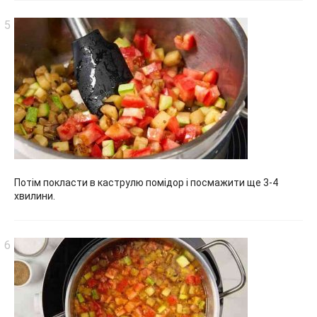
Потім покласти в каструлю помідор і посмажити ще 3-4
хвилини.