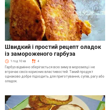
Швидкий і простий рецепт оладок
із замороженого гарбуза
1 год 10 хв
4
Гарбуз відмінно зберігається всю зиму в морозилці і не
втрачає своїх корисних властивостей. Такий продукт
однаково добре підходить для приготування, супів, рагу або
оладок.