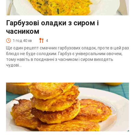
Гарбузові оладки з сиром і
часником
1 год 40 хв
4
Ще один рецепт смачних гарбузових оладок, проте в цей раз
блюдо не буде солодким. Гарбуз є універсальним овочем,
тому навіть в поєднанні з часником і сиром виходять
чудові...