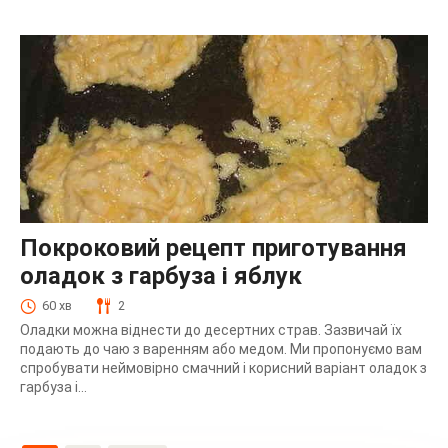
Покроковий рецепт приготування
оладок з гарбуза і яблук
60 хв
2
Оладки можна віднести до десертних страв. Зазвичай їх
подають до чаю з варенням або медом. Ми пропонуємо вам
спробувати неймовірно смачний і корисний варіант оладок з
гарбуза і...