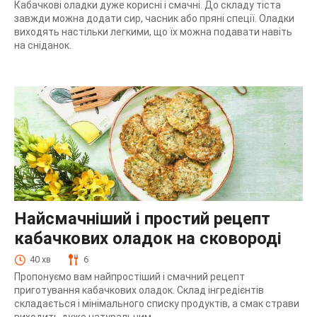
Кабачкові оладки дуже корисні і смачні. До складу тіста
завжди можна додати сир, часник або пряні спеції. Оладки
виходять настільки легкими, що їх можна подавати навіть
на сніданок.
Найсмачніший і простий рецепт
кабачкових оладок на сковороді
40 хв
6
Пропонуємо вам найпростіший і смачний рецепт
приготування кабачкових оладок. Склад інгредієнтів
складається і мінімального списку продуктів, а смак страви
виходить дуже натуральним.