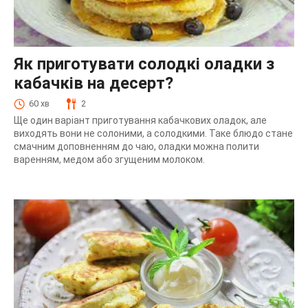
Як приготувати солодкі оладки з
кабачків на десерт?
60 хв
2
Ще один варіант приготування кабачкових оладок, але
виходять вони не солоними, а солодкими. Таке блюдо стане
смачним доповненням до чаю, оладки можна полити
варенням, медом або згущеним молоком.