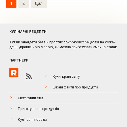
Навігація
1
2
Далі
записів
КУЛІНАРНІ РЕЦЕПТИ
Тут ви знайдети безліч простих покрокових рецептів на кожен
день українською мовою, як можна приготувати смачно стави!
ПАРТНЕРИ
Кухні країн світу
Цікаві факти про продукти
Святковий стіл
Приготування продуктів
Кулінарні поради