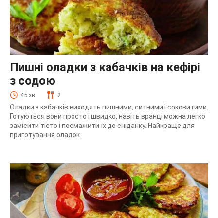
Пишні оладки з кабачків на кефірі
з содою
45 хв
2
Оладки з кабачків виходять пишними, ситними і соковитими.
Готуються вони просто і швидко, навіть вранці можна легко
замісити тісто і посмажити їх до сніданку. Найкраще для
приготування оладок.