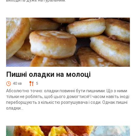
Пишні оладки на молоці
40 хв
5
Абсолютно точно: оладки повинні бути пишними. Що з ними
тільки не роблять, щоб цього домогтися! І часом навіть іноді
переборщують з кількістю розпушувача і соди. Однак пишні
оладки...