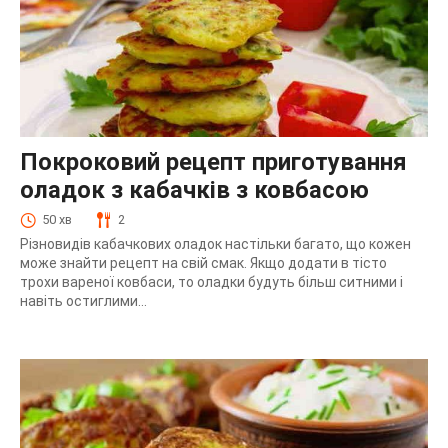
Покроковий рецепт приготування
оладок з кабачків з ковбасою
50 хв
2
Різновидів кабачкових оладок настільки багато, що кожен
може знайти рецепт на свій смак. Якщо додати в тісто
трохи вареної ковбаси, то оладки будуть більш ситними і
навіть остиглими...