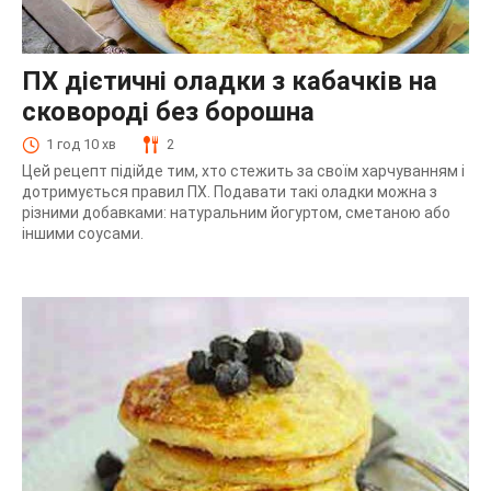
ПХ дієтичні оладки з кабачків на
сковороді без борошна
1 год 10 хв
2
Цей рецепт підійде тим, хто стежить за своїм харчуванням і
дотримується правил ПХ. Подавати такі оладки можна з
різними добавками: натуральним йогуртом, сметаною або
іншими соусами.