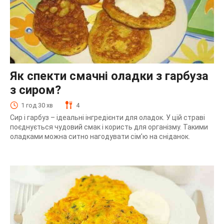
Як спекти смачні оладки з гарбуза
з сиром?
1 год 30 хв
4
Сир і гарбуз – ідеальні інгредієнти для оладок. У цій страві
поєднується чудовий смак і користь для організму. Такими
оладками можна ситно нагодувати сім’ю на сніданок.