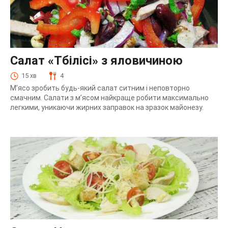
Салат «Тбілісі» з яловичиною
15 хв
4
М’ясо зробить будь-який салат ситним і неповторно
смачним. Салати з м’ясом найкраще робити максимально
легкими, уникаючи жирних заправок на зразок майонезу.