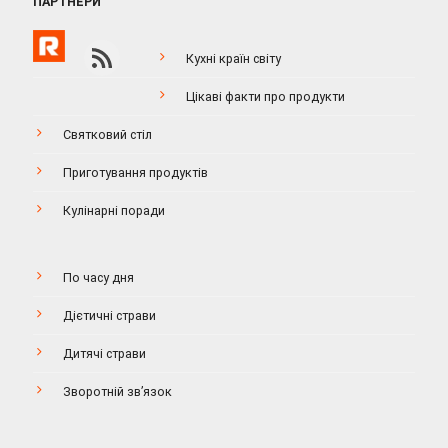
ПАРТНЕРИ
Кухні країн світу
Цікаві факти про продукти
Святковий стіл
Приготування продуктів
Кулінарні поради
По часу дня
Дієтичні страви
Дитячі страви
Зворотній зв’язок