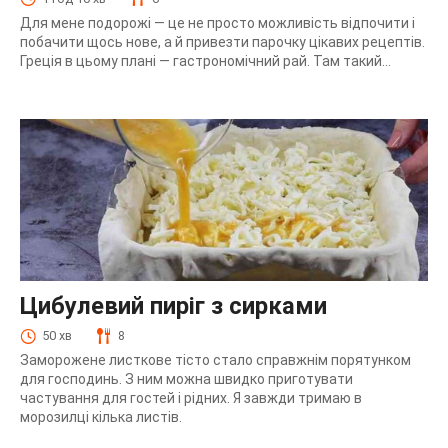
Для мене подорожі — це не просто можливість відпочити і
побачити щось нове, а й привезти парочку цікавих рецептів.
Греція в цьому плані — гастрономічний рай. Там такий...
Цибулевий пиріг з сирками
50 хв
8
Заморожене листкове тісто стало справжнім порятунком
для господинь. З ним можна швидко приготувати
частування для гостей і рідних. Я завжди тримаю в
морозилці кілька листів.