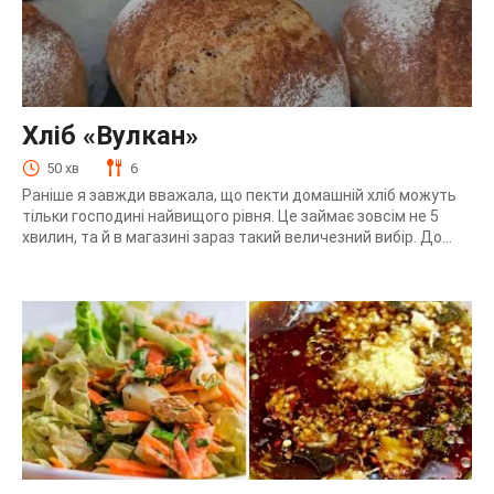
Хліб «Вулкан»
50 хв
6
Раніше я завжди вважала, що пекти домашній хліб можуть
тільки господині найвищого рівня. Це займає зовсім не 5
хвилин, та й в магазині зараз такий величезний вибір. До...