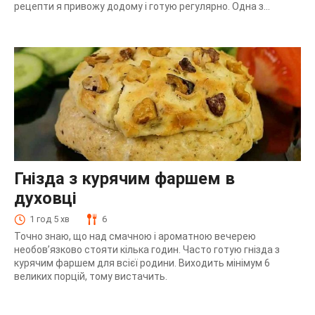
рецепти я привожу додому і готую регулярно. Одна з...
Гнізда з курячим фаршем в
духовці
1 год 5 хв
6
Точно знаю, що над смачною і ароматною вечерею
необов’язково стояти кілька годин. Часто готую гнізда з
курячим фаршем для всієї родини. Виходить мінімум 6
великих порцій, тому вистачить.