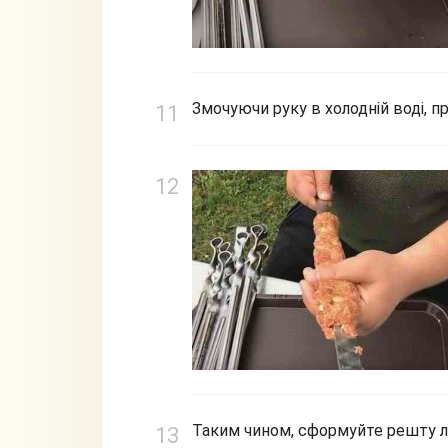
Змочуючи руку в холодній воді, 
Таким чином, сформуйте решту л