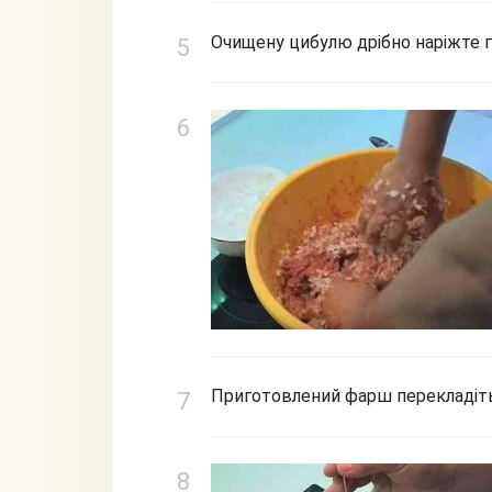
Очищену цибулю дрібно наріжте 
Приготовлений фарш перекладіть 