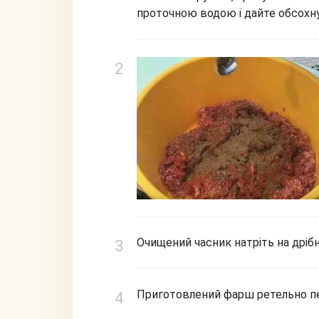
проточною водою і дайте обсохн
Очищений часник натріть на дрібн
Приготовлений фарш ретельно пер