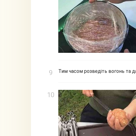
Тим часом розведіть вогонь та да