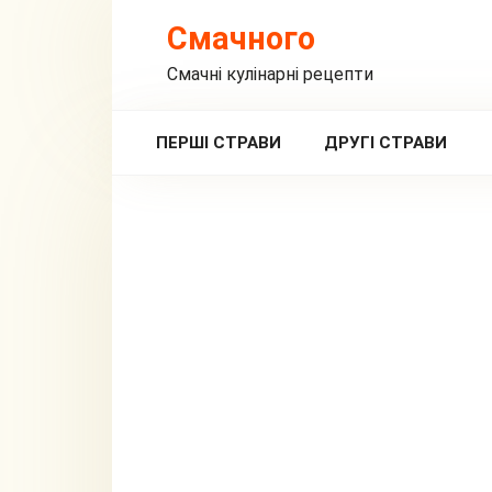
Перейти
Смачного
до
вмісту
Смачні кулінарні рецепти
ПЕРШІ СТРАВИ
ДРУГІ СТРАВИ