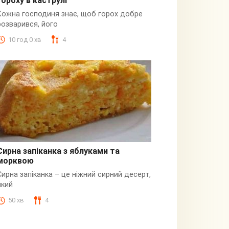
гороху в каструлі
Пюре
Кожна господиня знає, щоб горох добре
розварився, його
10 год 0 хв
4
Сирна запіканка з яблуками та
морквою
Сирна
Сирна запіканка – це ніжний сирний десерт,
який
50 хв
4