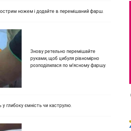
гострим ножем і додайте в перемішаний фарш.
Знову ретельно перемішайте
руками, щоб цибуля рівномірно
розподілилася по м’ясному фаршу.
у глибоку ємність чи каструлю.