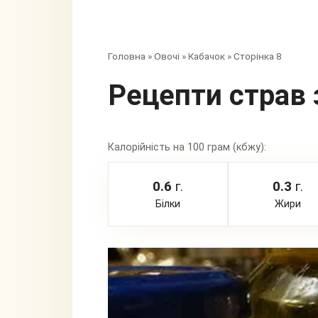
Головна
»
Овочі
»
Кабачок
»
Сторінка 8
Рецепти страв 
Калорійність на 100 грам (кбжу):
0.6
г.
0.3
г.
Білки
Жири