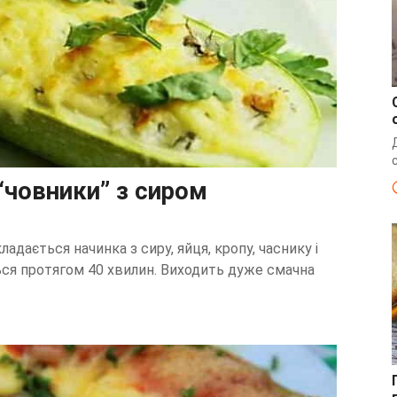
“човники” з сиром
кладається начинка з сиру, яйця, кропу, часнику і
ться протягом 40 хвилин. Виходить дуже смачна