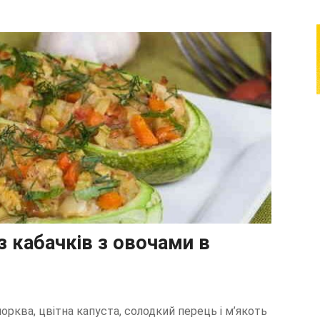
 кабачків з овочами в
рква, цвітна капуста, солодкий перець і м’якоть