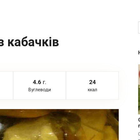
з кабачків
4.6
г.
24
Вуглеводи
ккал