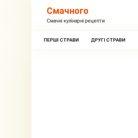
Перейти
Смачного
до
вмісту
Смачні кулінарні рецепти
ПЕРШІ СТРАВИ
ДРУГІ СТРАВИ