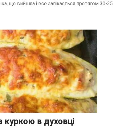
нка, що вийшла і все запікається протягом 30-35
з куркою в духовці